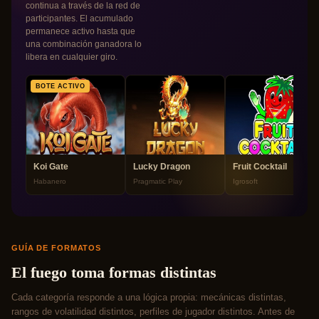
continua a través de la red de
participantes. El acumulado
permanece activo hasta que
una combinación ganadora lo
libera en cualquier giro.
BOTE ACTIVO
Koi Gate
Lucky Dragon
Fruit Cocktail
Habanero
Pragmatic Play
Igrosoft
GUÍA DE FORMATOS
El fuego toma formas distintas
Cada categoría responde a una lógica propia: mecánicas distintas,
rangos de volatilidad distintos, perfiles de jugador distintos. Antes de