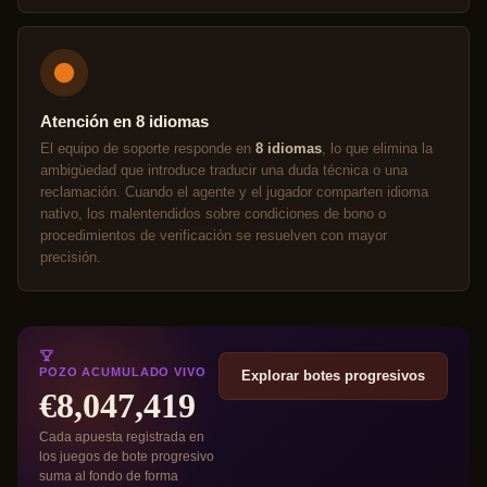
Atención en 8 idiomas
El equipo de soporte responde en
8 idiomas
, lo que elimina la
ambigüedad que introduce traducir una duda técnica o una
reclamación. Cuando el agente y el jugador comparten idioma
nativo, los malentendidos sobre condiciones de bono o
procedimientos de verificación se resuelven con mayor
precisión.
POZO ACUMULADO VIVO
Explorar botes progresivos
€8,047,419
Cada apuesta registrada en
los juegos de bote progresivo
suma al fondo de forma