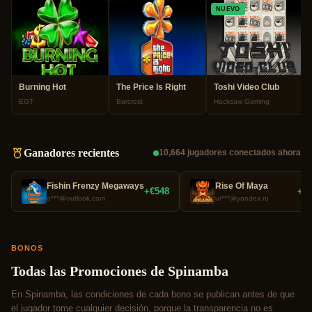
NUEVO
Burning Hot
The Price Is Right
Toshi Video Club
EGT
Barcrest
Hacksaw Gaming
Ganadores recientes
10,664 jugadores conectados ahora
Fishin Frenzy Megaways
Rise Of Maya
+€548
+€
o***@outlook.com
ur***@yandex.ru
BONOS
Todas las Promociones de Spinamba
En Spinamba, las condiciones de cada bono se publican antes de que
el jugador tome cualquier decisión, porque la transparencia no es