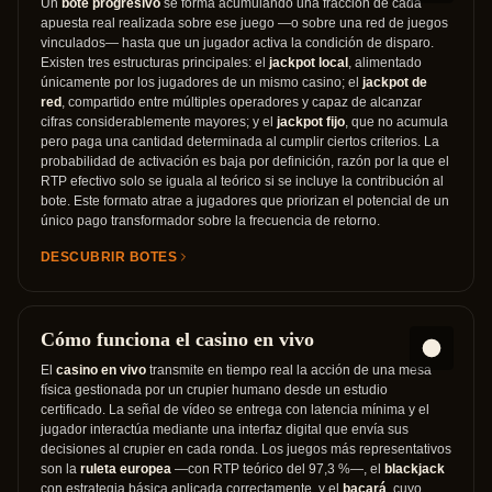
Un
bote progresivo
se forma acumulando una fracción de cada
apuesta real realizada sobre ese juego —o sobre una red de juegos
vinculados— hasta que un jugador activa la condición de disparo.
Existen tres estructuras principales: el
jackpot local
, alimentado
únicamente por los jugadores de un mismo casino; el
jackpot de
red
, compartido entre múltiples operadores y capaz de alcanzar
cifras considerablemente mayores; y el
jackpot fijo
, que no acumula
pero paga una cantidad determinada al cumplir ciertos criterios. La
probabilidad de activación es baja por definición, razón por la que el
RTP efectivo solo se iguala al teórico si se incluye la contribución al
bote. Este formato atrae a jugadores que priorizan el potencial de un
único pago transformador sobre la frecuencia de retorno.
DESCUBRIR BOTES
Cómo funciona el casino en vivo
El
casino en vivo
transmite en tiempo real la acción de una mesa
física gestionada por un crupier humano desde un estudio
certificado. La señal de vídeo se entrega con latencia mínima y el
jugador interactúa mediante una interfaz digital que envía sus
decisiones al crupier en cada ronda. Los juegos más representativos
son la
ruleta europea
—con RTP teórico del 97,3 %—, el
blackjack
con estrategia básica aplicada correctamente, y el
bacará
, cuyo