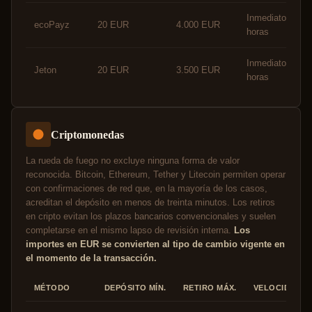
Inmediato / 4-12
ecoPayz
20 EUR
4.000 EUR
horas
Inmediato / 2-8
Jeton
20 EUR
3.500 EUR
horas
Criptomonedas
La rueda de fuego no excluye ninguna forma de valor
reconocida. Bitcoin, Ethereum, Tether y Litecoin permiten operar
con confirmaciones de red que, en la mayoría de los casos,
acreditan el depósito en menos de treinta minutos. Los retiros
en cripto evitan los plazos bancarios convencionales y suelen
completarse en el mismo lapso de revisión interna.
Los
importes en EUR se convierten al tipo de cambio vigente en
el momento de la transacción.
MÉTODO
DEPÓSITO MÍN.
RETIRO MÁX.
VELOCIDAD