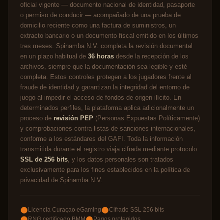
oficial vigente — documento nacional de identidad, pasaporte
o permiso de conducir — acompañado de una prueba de
domicilio reciente como una factura de suministros, un
extracto bancario o un documento fiscal emitido en los últimos
tres meses. Spinamba N.V. completa la revisión documental
en un plazo habitual de
36 horas
desde la recepción de los
archivos, siempre que la documentación sea legible y esté
completa. Estos controles protegen a los jugadores frente al
fraude de identidad y garantizan la integridad del entorno de
juego al impedir el acceso de fondos de origen ilícito. En
determinados perfiles, la plataforma aplica adicionalmente un
proceso de
revisión PEP
(Personas Expuestas Políticamente)
y comprobaciones contra listas de sanciones internacionales,
conforme a los estándares del GAFI. Toda la información
transmitida durante el registro viaja cifrada mediante protocolo
SSL de 256 bits
, y los datos personales son tratados
exclusivamente para los fines establecidos en la política de
privacidad de Spinamba N.V.
Licencia Curaçao eGaming
Cifrado SSL 256 bits
RNG certificado BMM
Pagos protegidos