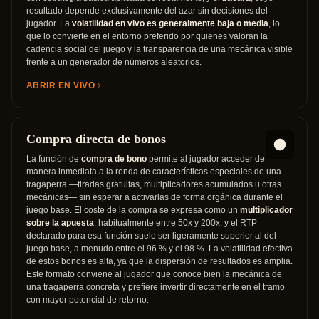
resultado depende exclusivamente del azar sin decisiones del
jugador. La
volatilidad en vivo es generalmente baja o media
, lo
que lo convierte en el entorno preferido por quienes valoran la
cadencia social del juego y la transparencia de una mecánica visible
frente a un generador de números aleatorios.
ABRIR EN VIVO
Compra directa de bonos
La función de
compra de bono
permite al jugador acceder de
manera inmediata a la ronda de características especiales de una
tragaperra —tiradas gratuitas, multiplicadores acumulados u otras
mecánicas— sin esperar a activarlas de forma orgánica durante el
juego base. El coste de la compra se expresa como un
multiplicador
sobre la apuesta
, habitualmente entre 50x y 200x, y el RTP
declarado para esa función suele ser ligeramente superior al del
juego base, a menudo entre el 96 % y el 98 %. La volatilidad efectiva
de estos bonos es alta, ya que la dispersión de resultados es amplia.
Este formato conviene al jugador que conoce bien la mecánica de
una tragaperra concreta y prefiere invertir directamente en el tramo
con mayor potencial de retorno.